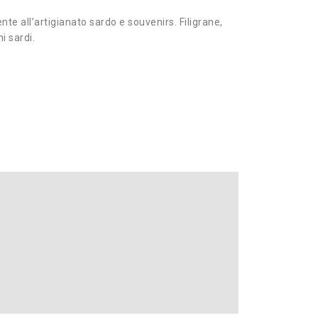
te all’artigianato sardo e souvenirs. Filigrane,
ni sardi.