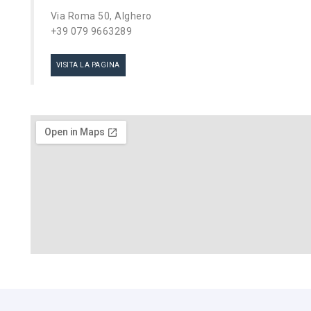
Via Roma 50, Alghero
+39 079 9663289
VISITA LA PAGINA