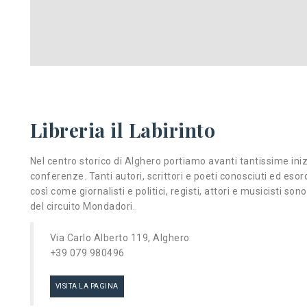
Libreria il Labirinto
Nel centro storico di Alghero portiamo avanti tantissime inizia
conferenze. Tanti autori, scrittori e poeti conosciuti ed esordie
così come giornalisti e politici, registi, attori e musicisti sono
del circuito Mondadori.
Via Carlo Alberto 119, Alghero
+39 079 980496
VISITA LA PAGINA