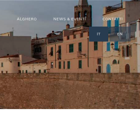
D
ALGHERO
NEWS & EVENTI
CONTATTI
IT
EN