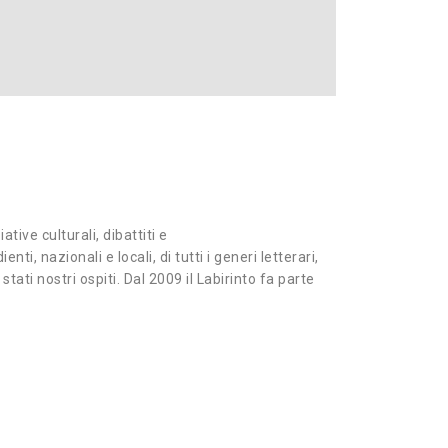
tive culturali, dibattiti e
nti, nazionali e locali, di tutti i generi letterari,
 stati nostri ospiti. Dal 2009 il Labirinto fa parte