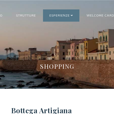
MO
STRUTTURE
ESPERIENZE
WELCOME CAR
SHOPPING
Bottega Artigiana