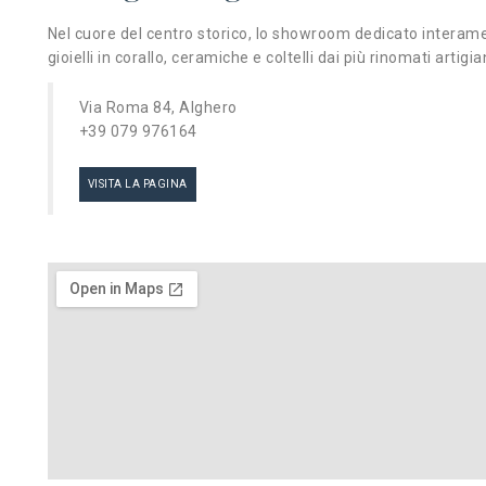
Nel cuore del centro storico, lo showroom dedicato interamen
gioielli in corallo, ceramiche e coltelli dai più rinomati artigia
Via Roma 84, Alghero
+39 079 976164
VISITA LA PAGINA