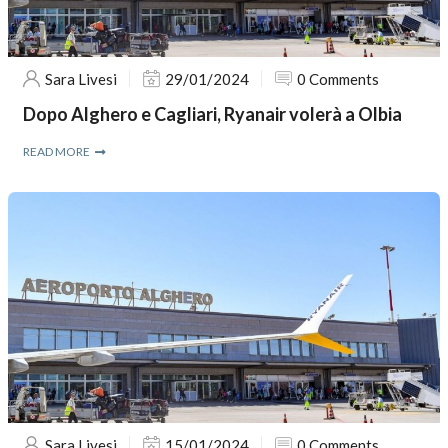
Sara Livesi
29/01/2024
0 Comments
Dopo Alghero e Cagliari, Ryanair volerà a Olbia
READ MORE
Sara Livesi
15/01/2024
0 Comments