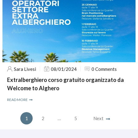
Sara Livesi
08/01/2024
0 Comments
Extralberghiero corso gratuito organizzato da
Welcome to Alghero
READ MORE
1
2
…
5
Next