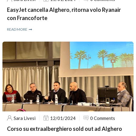
EasyJet cancella Alghero, ritorna volo Ryanair
con Francoforte
READ MORE
Sara Livesi
12/01/2024
0 Comments
Corso su extraalberghiero sold out ad Alghero