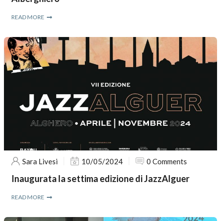
READ MORE
Sara Livesi
10/05/2024
0 Comments
Inaugurata la settima edizione di JazzAlguer
READ MORE