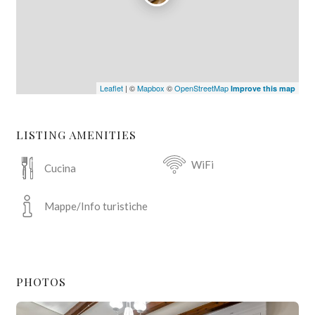
Leaflet
| ©
Mapbox
©
OpenStreetMap
Improve this map
LISTING AMENITIES
WiFi
Cucina
Mappe/Info turistiche
PHOTOS