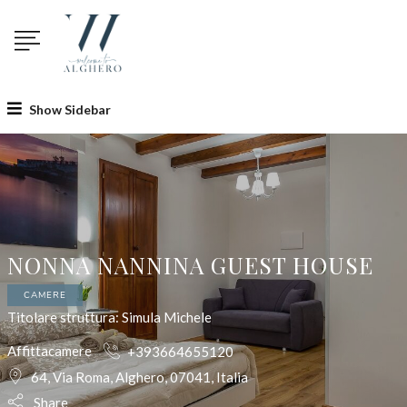
Show Sidebar
NONNA NANNINA GUEST HOUSE
CAMERE
Titolare struttura: Simula Michele
Affittacamere
+393664655120
64, Via Roma, Alghero, 07041, Italia
Share