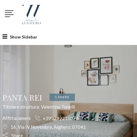
Show Sidebar
PANTA REI
CAMERE
Titolare struttura: Valentina Tonelli
Affittacamere
+393792218076
16, Via IV Novembre, Alghero, 07041
Share